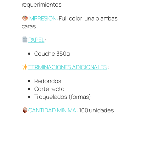
requerimientos
IMPRESION:
Full color una o ambas
caras
PAPEL
:
Couche 350g
TERMINACIONES ADICIONALES
:
Redondos
Corte recto
Troquelados (formas)
CANTIDAD MINIMA:
100 unidades